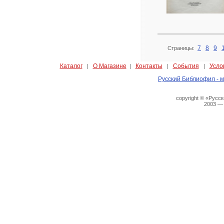
7
8
9
Страницы:
Каталог
О Магазине
Контакты
События
Усло
|
|
|
|
Русский Библиофил - м
copyright © «Русс
2003 —