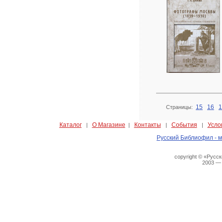
15
16
1
Страницы:
Каталог
О Магазине
Контакты
События
Усло
|
|
|
|
Русский Библиофил - м
copyright © «Русс
2003 —