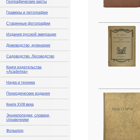
Географические карты
Гравюры и литографии
Старинные фотографии
Издания русской эмиграции
Домоводство, кулинария
Садоводство. Лесоводство
Книги издательства
«Academia»
Наука и техника
Периодические издания
Книги XVIII века
Энциклопедии, словари,
справочники
Фольклор