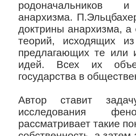
родоначальников и
анархизма. П.Эльцбахер
доктрины анархизма, а 
теорий, исходящих и
предлагающих те или 
идей. Всех их объе
государства в обществе
Автор ставит задач
исследования фе
рассматривает такие пон
собственность, а затем