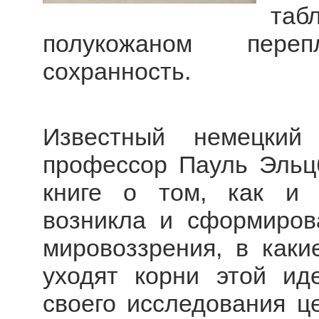
та
полукожаном пере
сохранность.
Известный немецкий 
профессор Пауль Эльцб
книге о том, как и 
возникла и сформиров
мировоззрения, в как
уходят корни этой ид
своего исследования ц