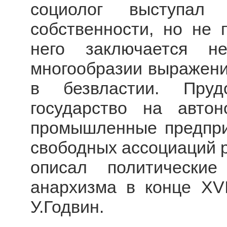
социолог выступал 
собственности, но не 
него заключается н
многообразии выражени
в безвластии. Пруд
государство на авто
промышленные предпри
свободных ассоциаций 
описал политически
анархизма в конце XVI
У.Годвин.