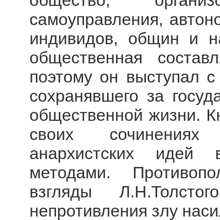
общество, орган
самоуправления, автон
индивидов, общин и н
общественная состав
поэтому он выступал с 
сохранявшего за госуд
общественной жизни. Кн
своих сочинениях 
анархистских идей 
методами. Противоп
взгляды Л.Н.Толст
непротивления злу наси