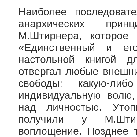
Наиболее последоват
анархических прин
М.Штирнера, которое
«Единственный и его
настольной книгой д
отвергал любые внешни
свободы: какую-либ
индивидуальную волю,
над личностью. Уто
получили у М.Шти
воплощение. Позднее т