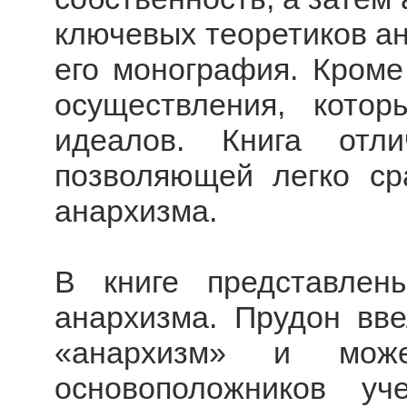
ключевых теоретиков а
его монография. Кроме 
осуществления, кото
идеалов. Книга отли
позволяющей легко ср
анархизма.
В книге представле
анархизма. Прудон вв
«анархизм» и мож
основоположников у