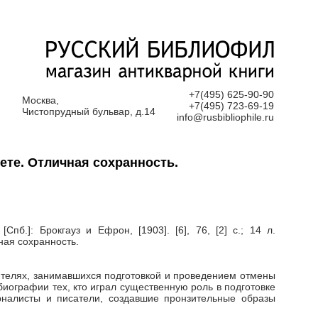
+7(495) 625-90-90
Москва,
+7(495) 723-69-19
Чистопрудный бульвар, д.14
info@rusbibliophile.ru
ете. Отличная сохранность.
пб.]: Брокгауз и Ефрон, [1903]. [6], 76, [2] с.; 14 л.
ная сохранность.
телях, занимавшихся подготовкой и проведением отмены
иографии тех, кто играл существенную роль в подготовке
налисты и писатели, создавшие пронзительные образы