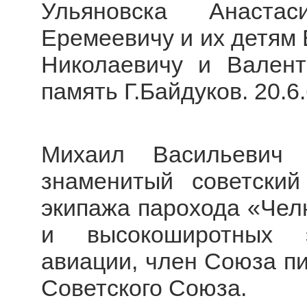
Ульяновска Анаста
Еремеевичу и их детям 
Николаевичу и Вален
память Г.Байдуков. 20.6.
Михаил Васильевич В
знаменитый советский
экипажа парохода «Челю
и высокоширотных э
авиации, член Союза п
Советского Союза.