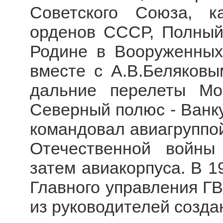
Советского Союза, к
орденов СССР, Полный
Родине в Вооруженных 
вместе с А.В.Беляков
дальние перелеты Мо
Северный полюс - Ванк
командовал авиагруппой
Отечественной войны
затем авиакорпуса. В 19
Главного управления ГВФ.
из руководителей созд