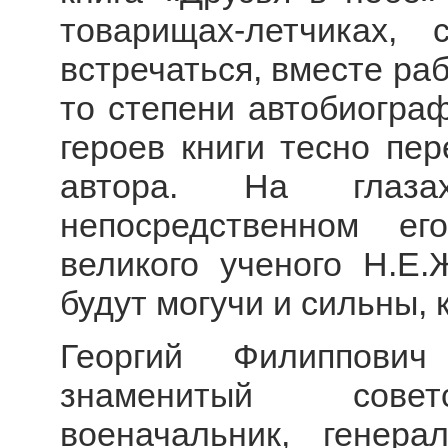
товарищах-летчиках,
встречаться, вместе раб
то степени автобиогра
героев книги тесно пе
автора. На глаза
непосредственном е
великого ученого Н.Е.
будут могучи и сильны, 
Георгий Филиппович
знаменитый советс
военачальник, генера