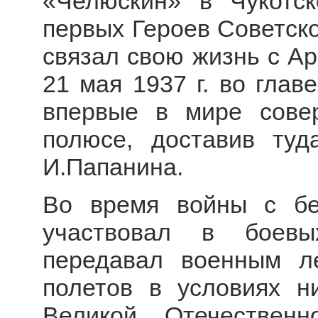
«Челюскин» в Чукотс
первых Героев Советско
связал свою жизнь с Ар
21 мая 1937 г. во глав
впервые в мире сове
полюсе, доставив туд
И.Папанина.
Во время войны с бе
участвовал в боевы
передавал военным л
полетов в условиях н
Великой Отечествен