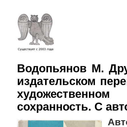
Водопьянов М. Друз
издательском пере
художественном
сохранность. С авт
Авт