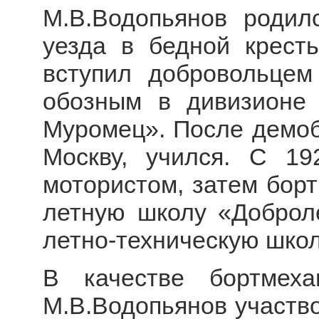
М.В.Водопьянов родил
уезда в бедной кресть
вступил добровольце
обозным в дивизионе
Муромец». После демоби
Москву, учился. С 19
мотористом, затем борт
летную школу «Доброле
летно-техническую школ
В качестве бортмех
М.В.Водопьянов участво