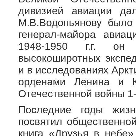
дивизией авиации дал
М.В.Водопьянову было
генерал-майора авиац
1948-1950 г.г. он
высокоширотных экспед
и в исследованиях Аркт
орденами Ленина и К
Отечественной войны 1-
Последние годы жизн
посвятил общественной
книга «Друзья в небе»