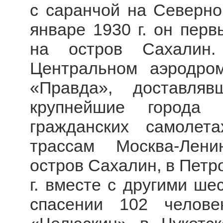
с саранчой на Северно
январе 1930 г. он пер
на остров Сахалин
Центральном аэродро
«Правда», доставля
крупнейшие города
гражданских самоле
трассам Москва-Лени
остров Сахалин, в Петр
г. вместе с другими ше
спасении 102 челове