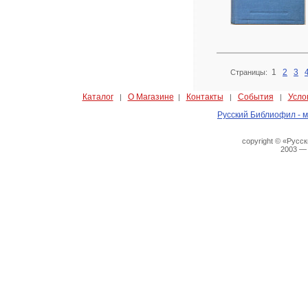
1
2
3
Страницы:
Каталог
О Магазине
Контакты
События
Усло
|
|
|
|
Русский Библиофил - м
copyright © «Русс
2003 —