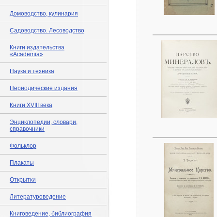
Домоводство, кулинария
Садоводство. Лесоводство
Книги издательства
«Academia»
Наука и техника
Периодические издания
Книги XVIII века
Энциклопедии, словари,
справочники
Фольклор
Плакаты
Открытки
Литературоведение
Книговедение, библиография