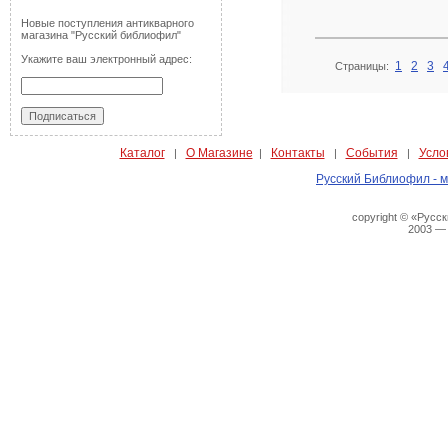
Новые поступления антикварного
магазина "Русский библиофил"
Укажите ваш электронный адрес:
1
2
3
Страницы:
Каталог
О Магазине
Контакты
События
Усло
|
|
|
|
Русский Библиофил - м
copyright © «Русс
2003 —