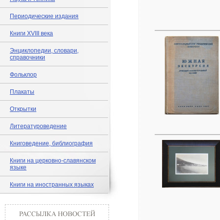
Периодические издания
Книги XVIII века
Энциклопедии, словари,
справочники
Фольклор
Плакаты
Открытки
Литературоведение
Книговедение, библиография
Книги на церковно-славянском
языке
Книги на иностранных языках