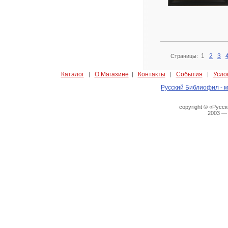
1
2
3
Страницы:
Каталог
О Магазине
Контакты
События
Усло
|
|
|
|
Русский Библиофил - м
copyright © «Русс
2003 —