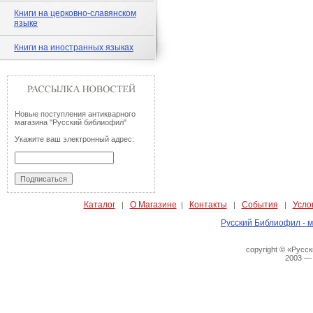
Книги на церковно-славянском
языке
Книги на иностранных языках
Новые поступления антикварного
магазина "Русский библиофил"
Укажите ваш электронный адрес:
Каталог
О Магазине
Контакты
События
Усло
|
|
|
|
Русский Библиофил - м
copyright © «Русс
2003 —