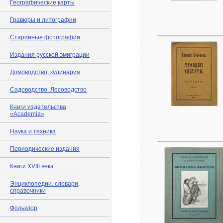
Географические карты
Гравюры и литографии
Старинные фотографии
Издания русской эмиграции
Домоводство, кулинария
Садоводство. Лесоводство
Книги издательства
«Academia»
Наука и техника
Периодические издания
Книги XVIII века
Энциклопедии, словари,
справочники
Фольклор