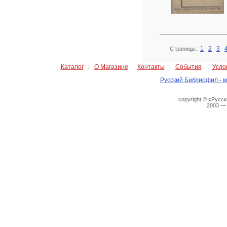
1
2
3
Страницы:
Каталог
О Магазине
Контакты
События
Усло
|
|
|
|
Русский Библиофил - м
copyright © «Русс
2003 —