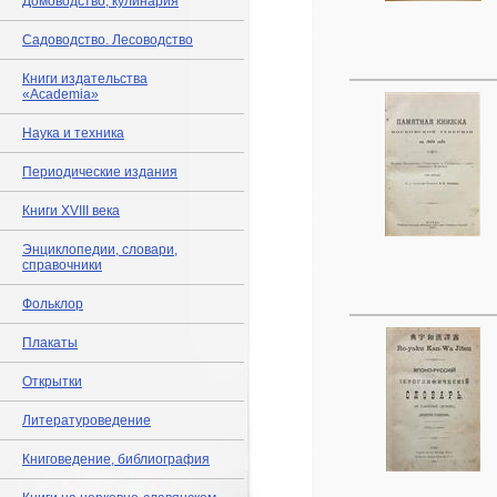
Домоводство, кулинария
Садоводство. Лесоводство
Книги издательства
«Academia»
Наука и техника
Периодические издания
Книги XVIII века
Энциклопедии, словари,
справочники
Фольклор
Плакаты
Открытки
Литературоведение
Книговедение, библиография