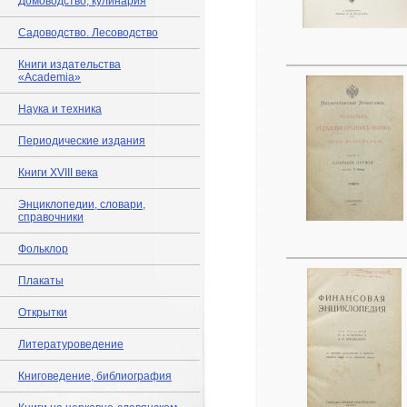
Домоводство, кулинария
Садоводство. Лесоводство
Книги издательства
«Academia»
Наука и техника
Периодические издания
Книги XVIII века
Энциклопедии, словари,
справочники
Фольклор
Плакаты
Открытки
Литературоведение
Книговедение, библиография