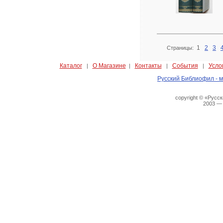
1
2
3
Страницы:
Каталог
О Магазине
Контакты
События
Усло
|
|
|
|
Русский Библиофил - м
copyright © «Русс
2003 —