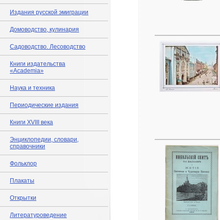
Издания русской эмиграции
Домоводство, кулинария
Садоводство. Лесоводство
Книги издательства
«Academia»
Наука и техника
Периодические издания
Книги XVIII века
Энциклопедии, словари,
справочники
Фольклор
Плакаты
Открытки
Литературоведение