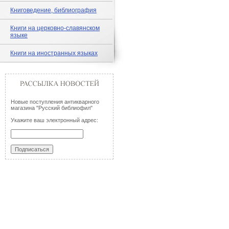
Книговедение, библиография
Книги на церковно-славянском
языке
Книги на иностранных языках
Новые поступления антикварного
магазина "Русский библиофил"
Укажите ваш электронный адрес: