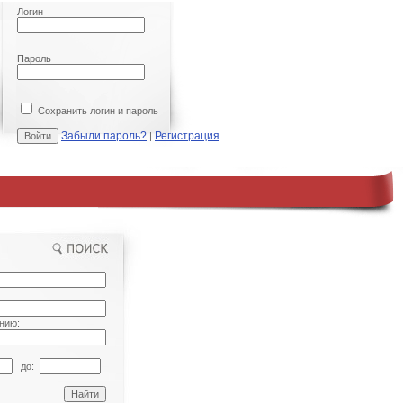
Логин
Пароль
Сохранить логин и пароль
Забыли пароль?
Регистрация
|
нию:
до: