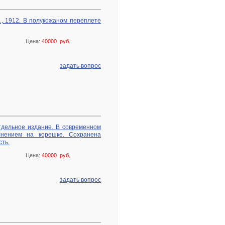
., 1912. В полукожаном переплете
Цена:
40000 руб.
задать вопрос
отдельное издание. В современном
снением на корешке. Сохранена
сть.
Цена:
40000 руб.
задать вопрос