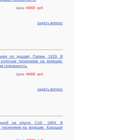
Цена:
40000 руб.
задать вопрос
ания по душам). Париж, 1929. В
 золотым тиснением на корешке.
я сохранность.
Цена:
40000 руб.
задать вопрос
анной на опыте. Спб., 1904. В
 тиснением на корешке. Хорошая