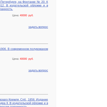
-Петербурге, на Фонтанке № 20. К
912. В издательской обложке и в
ранность.
Цена:
40000 руб.
задать вопрос
, 1906. В современном полукожаном
Цена:
40000 руб.
задать вопрос
скаго Кремля. Спб., 1856. Издание
ра II. В издательской обложке и в
рошая сохранность.