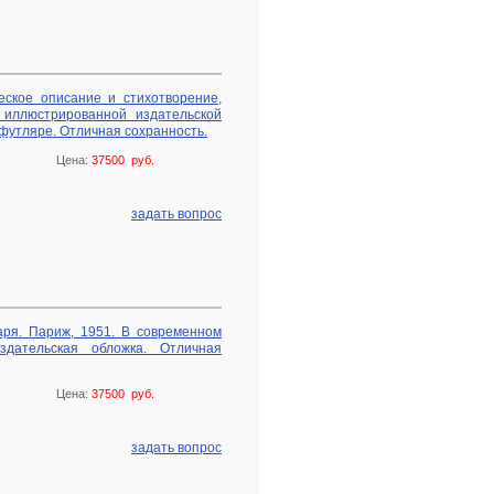
еское описание и стихотворение,
 иллюстрированной издательской
футляре. Отличная сохранность.
Цена:
37500 руб.
задать вопрос
аря. Париж, 1951. В современном
здательская обложка. Отличная
Цена:
37500 руб.
задать вопрос