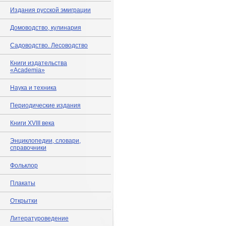
Издания русской эмиграции
Домоводство, кулинария
Садоводство. Лесоводство
Книги издательства
«Academia»
Наука и техника
Периодические издания
Книги XVIII века
Энциклопедии, словари,
справочники
Фольклор
Плакаты
Открытки
Литературоведение