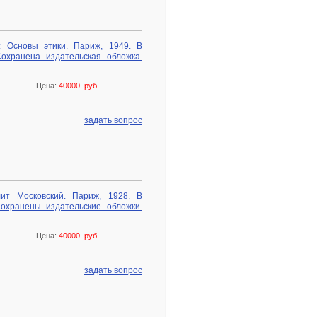
: Основы этики. Париж, 1949. В
охранена издательская обложка.
Цена:
40000 руб.
задать вопрос
ит Московский. Париж, 1928. В
охранены издательские обложки.
Цена:
40000 руб.
задать вопрос