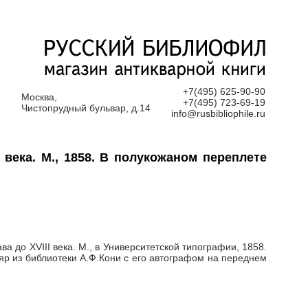
+7(495) 625-90-90
Москва,
+7(495) 723-69-19
Чистопрудный бульвар, д.14
info@rusbibliophile.ru
 века. М., 1858. В полукожаном переплете
а до XVIII века. М., в Университетской типографии, 1858.
емпляр из библиотеки А.Ф.Кони с его автографом на переднем