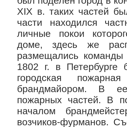
был поделен город в кон
XIX в. таких частей бы
части находился част
личные покои которо
доме, здесь же расп
размещались команды
1802 г. в Петербурге 
городская пожарн
брандмайором. В ее
пожарных частей. В п
началом брандмейст
возчиков-фурманов. Съ