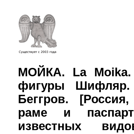
МОЙКА. La Moika.
фигуры Шифляр.
Беггров. [Россия
раме и паспар
известных вид