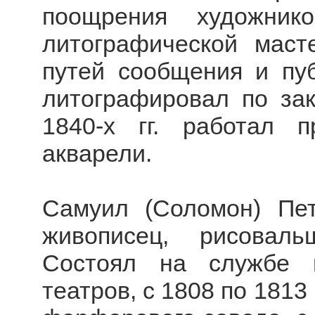
поощрения художник
литографической маст
путей сообщения и пуб
литографировал по зак
1840-х гг. работал 
акварели.
Самуил (Соломон) Пет
живописец, рисовал
Состоял на службе 
театров, с 1808 по 1813