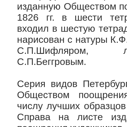
изданную Обществом по
1826 гг. в шести тет
входил в шестую тетрад
нарисован с натуры К.
С.П.Шифляром, л
С.П.Беггровым.
Серия видов Петербург
Обществом поощрения
числу лучших образцов
Справа на листе изд