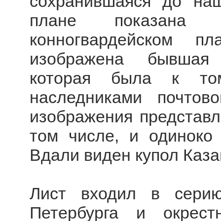
сохранившаяся до на
плане показана
конногвардейском п
изображена бывшая 
которая была к то
наследниками почтов
изображения представл
том числе, и одиноко
Вдали виден купол Каза
Лист входил в сери
Петербурга и окрест