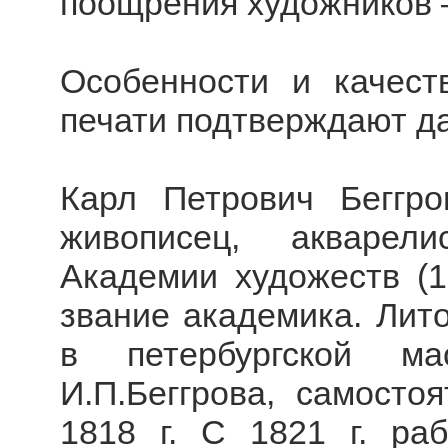
поощрения художников 
Особенности и качест
печати подтверждают д
Карл Петрович Беггро
живописец, акварел
Академии художеств (18
звание академика. Лито
в петербургской ма
И.П.Беггрова, самосто
1818 г. С 1821 г. ра