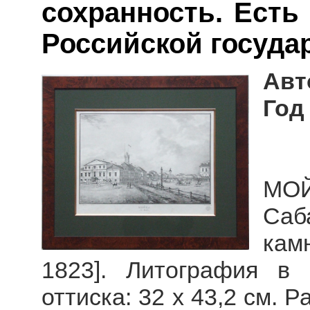
сохранность. Есть
Российской госуда
Авт
Год
МОЙ
Саб
кам
1823]. Литография в
оттиска: 32 х 43,2 см. Р