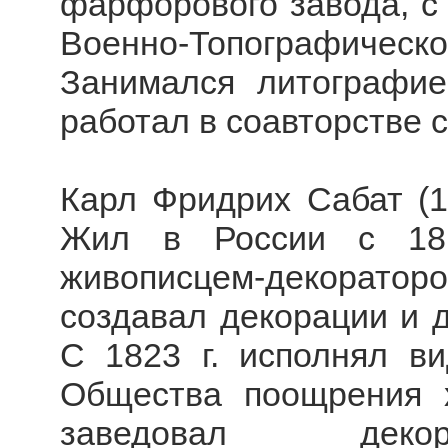
фарфорового завода, с 
Военно-Топографичес
Занимался литографией
работал в соавторстве 
Карл Фридрих Сабат (17
Жил в России с 181
живописцем-декорат
создавал декорации и д
С 1823 г. исполнял в
Общества поощрения х
заведовал декор