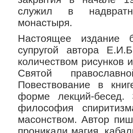
служил в надвратн
монастыря.
Настоящее издание 
супругой автора Е.И.
количеством рисунков 
Святой православно
Повествование в книг
форме лекций-бесед.
философия спиритизм
масонством. Автор пиш
проникали магия, кабали