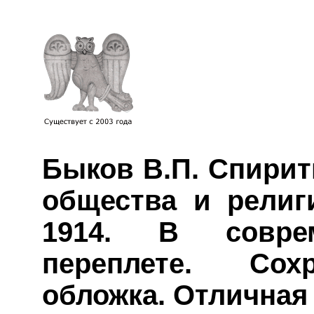
Быков В.П. Спирит
общества и религи
1914. В совре
переплете. Сох
обложка. Отличная