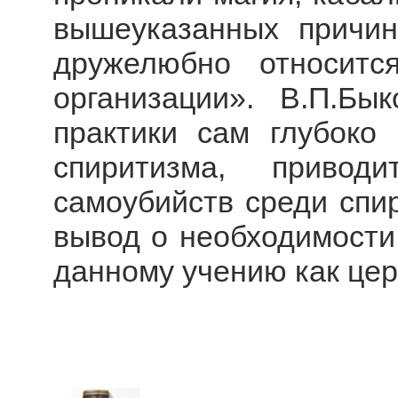
вышеуказанных причи
дружелюбно относитс
организации». В.П.Бы
практики сам глубоко
спиритизма, привод
самоубийств среди спи
вывод о необходимости
данному учению как церк