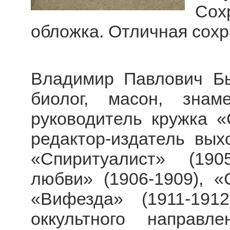
Со
обложка. Отличная сохр
Владимир Павлович Бык
биолог, масон, знам
руководитель кружка «
редактор-издатель вы
«Спиритуалист» (190
любви» (1906-1909), «
«Вифезда» (1911-191
оккультного направле