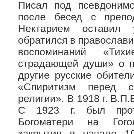
Писал под псевдонимо
после бесед с препо
Нектарием оставил 
обратился в православие
воспоминаний «Ти
страдающей души» о п
другие русские обители
«Спиритизм перед с
религии». В 1918 г. В.П
С 1923 г. был прот
Богоматери на Гого
закрытия в начале 19