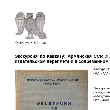
Экскурсия по Кавказу: Армянская ССР. Л.
издательском переплете и в современном
Автор:
По
Год изда
Экскурси
разведочн
«Междуна
Отличная 