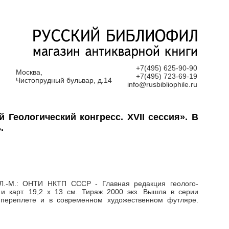
+7(495) 625-90-90
Москва,
+7(495) 723-69-19
Чистопрудный бульвар, д.14
info@rusbibliophile.ru
 Геологический конгресс. XVII сессия». В
.
 Л.-М.: ОНТИ НКТП СССР - Главная редакция геолого-
. и карт. 19,2 х 13 см. Тираж 2000 экз. Вышла в серии
м переплете и в современном художественном футляре.