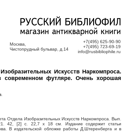
+7(495) 625-90-90
Москва,
+7(495) 723-69-19
Чистопрудный бульвар, д.14
info@rusbibliophile.ru
 Изобразительных Искусств Наркомпроса.
 в современном футляре. Очень хорошая
в.
ета Отдела Изобразительных Искусств Наркомпроса. Вып.
21. 42, [2] с. 22,7 х 18 см. Издание содержит статьи
ова. В издательской обложке работы Д.Штеренберга и в