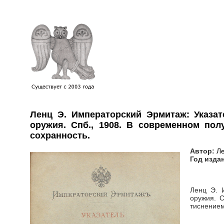
Ленц Э. Императорский Эрмитаж: Указат
оружия. Спб., 1908. В современном пол
сохранность.
Автор:
Ле
Год изда
Ленц Э. 
оружия. С
тиснением