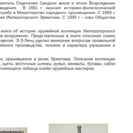
ранитель Отделения Средних веков и эпохи Возрождения
ведения. В 1881 г. окончил историко-филологический
службу в Министерство народного просвещения. С 1889 г.
я Императорского Эрмитажа. С 1895 г. - член Общества
 книга об истории оружейной коллекции Императорского
ов вооружения. Представленные в книге описания самих
азвития. Э.Э.Ленц уделил внимание вопросам правильной
ейного производства, техники и характера украшения и
ии, хранившееся в залах Эрмитажа. Описание коллекции
, щиты, восточные шлемы, ружья, кинжалы, булавы, сабли
ги помещена таблица клейм оружейных мастеров.