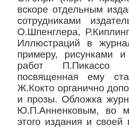
вскоре отдельным изда
сотрудниками издател
О.Шпенглера, Р.Киплинг
Иллюстраций в журна
примеру, рисунками и
работ П.Пикассо б
посвященная ему ста
Ж.Кокто органично допо
и прозы. Обложка журн
Ю.П.Анненковым, во м
этого издания и своей