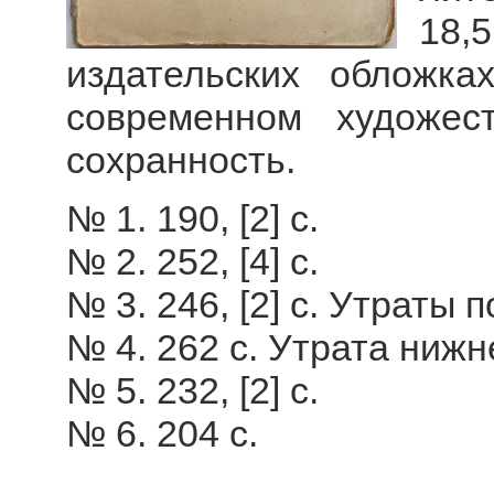
18,
издательских обложк
современном художес
сохранность.
№ 1. 190, [2] с.
№ 2. 252, [4] с.
№ 3. 246, [2] c. Утраты 
№ 4. 262 с. Утрата нижн
№ 5. 232, [2] с.
№ 6. 204 с.