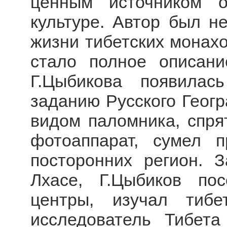
ценным источником 
культуре. Автор был н
жизни тибетских монахо
стало полное описани
Г.Цыбикова появилас
заданию Русского Геогр
видом паломника, спря
фотоаппарат, сумел 
посторонних регион. 
Лхасе, Г.Цыбиков по
центры, изучал тиб
исследователь Тибет