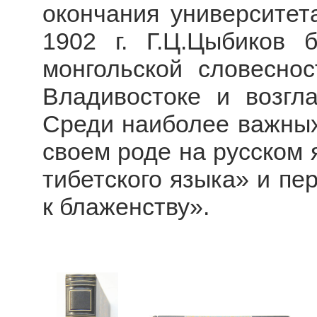
окончания университета
1902 г. Г.Ц.Цыбиков
монгольской словеснос
Владивостоке и возгл
Среди наиболее важных 
своем роде на русском 
тибетского языка» и пе
к блаженству».