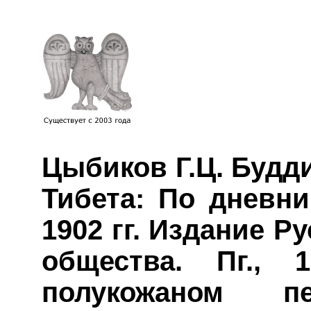
Цыбиков Г.Ц. Будд
Тибета: По дневни
1902 гг. Издание Р
общества. Пг., 
полукожаном пе