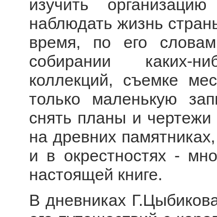
изучить организаци
наблюдать жизнь страны
время, по его слова
собирании каких-ни
коллекций, съемке ме
только маленькую зап
снять планы и чертежи 
на древних памятниках,
и в окрестностях - мно
настоящей книге.
В дневниках Г.Цыбиков