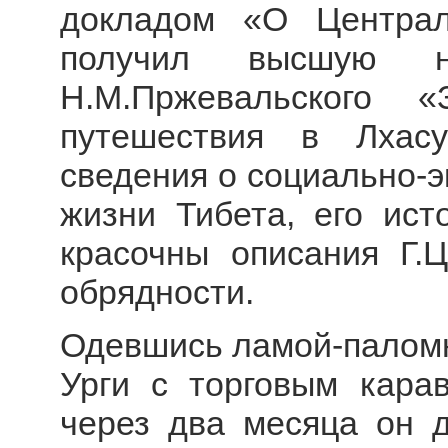
докладом «О Централ
получил высшую 
Н.М.Пржевальского 
путешествия в Лхас
сведения о социально-э
жизни Тибета, его ист
красочны описания Г.
обрядности.
Одевшись ламой-паломн
Урги с торговым кара
через два месяца он д