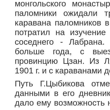
монгольского монасты
паломники ожидали т
каравана паломников в
потратил на изучение
соседнего - Лабрана.
больше года, с вые
провинцию Цзан. Из Л
1901 г. и с караванами 
Путь Г.Цыбикова отм
данными в его дневни
дало ему возможность н