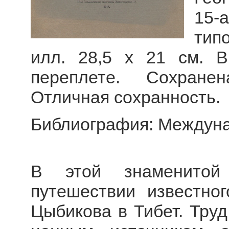
15
тип
илл. 28,5 x 21 см. 
переплете. Сохране
Отличная сохранность.
Библиография: Междунар
В этой знаменитой 
путешествии известно
Цыбикова в Тибет. Труд