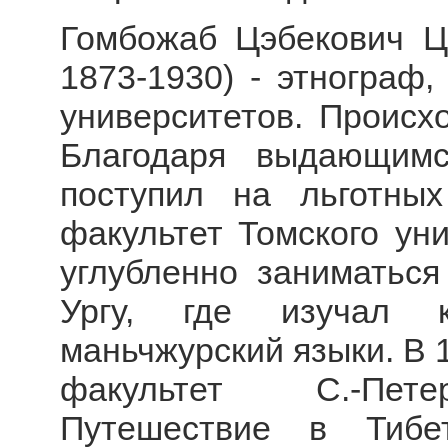
Гомбожаб Цэбекович Ц
1873-1930) - этнограф,
университетов. Происхо
Благодаря выдающимс
поступил на льготны
факультет Томского ун
углубленно заниматься
Ургу, где изучал к
маньчжурский языки. В 1
факультет С.-Петер
Путешествие в Тибе