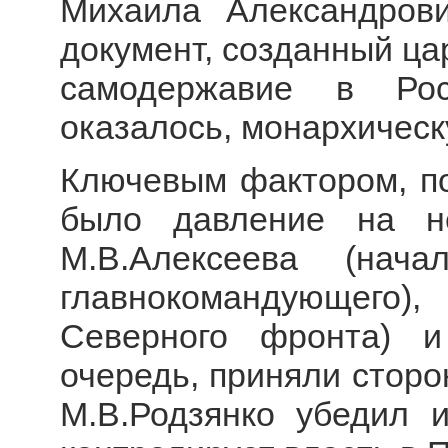
Михаила Александров
документ, созданный ца
самодержавие в Рос
оказалось, монархическ
Ключевым фактором, п
было давление на н
М.В.Алексеева (нач
главнокомандующего), 
Северного фронта) и
очередь, приняли стор
М.В.Родзянко убедил 