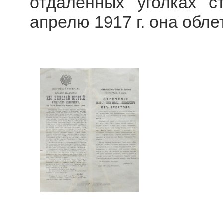
отдаленных уголках с
апрелю 1917 г. она обле