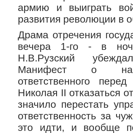
армию и выиграть вой
развития революции в 
Драма отречения госуд
вечера 1-го - в но
Н.В.Рузский убежда
Манифест о назна
ответственного пере
Николая II отказаться о
значило перестать упр
ответственность за чу
это идти, и вообще п