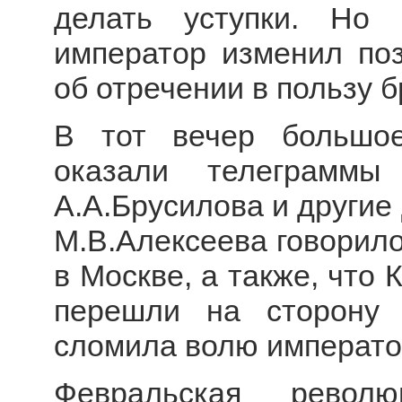
делать уступки. Но 
император изменил по
об отречении в пользу б
В тот вечер большое
оказали телеграммы 
А.А.Брусилова и другие 
М.В.Алексеева говорило
в Москве, а также, что
перешли на сторону 
сломила волю императ
Февральская револ