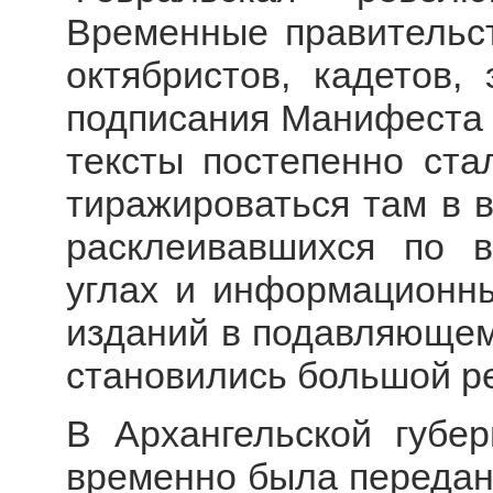
Временные правительст
октябристов, кадетов,
подписания Манифеста 
тексты постепенно ста
тиражироваться там в в
расклеивавшихся по 
углах и информационны
изданий в подавляющем
становились большой р
В Архангельской губер
временно была передан