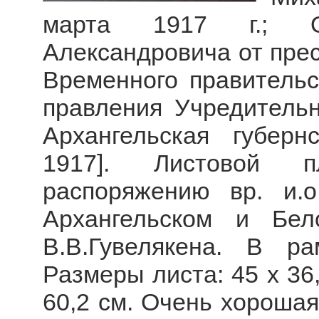
марта 1917 г.; О
Александровича от прест
Временного правитель
правления Учредительн
Архангельская губерн
1917]. Листовой п
распоряжению вр. и.о
Архангельском и Бе
В.В.Гувелякена. В р
Размеры листа: 45 х 36,
60,2 см. Очень хорошая