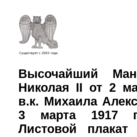
Высочайший Ман
Николая II от 2 ма
в.к. Михаила Алек
3 марта 1917 г.
Листовой плакат