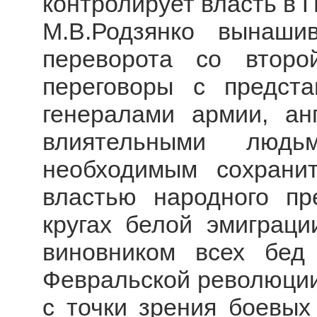
контролирует власть в 
М.В.Родзянко вынаши
переворота со второ
переговоры с предста
генералами армии, ан
влиятельными людьм
необходимым сохрани
властью народного пр
кругах белой эмиграци
виновником всех бед
Февральской революции.
с точки зрения боевых