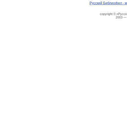
Русский Библиофил - м
copyright © «Русс
2003 —