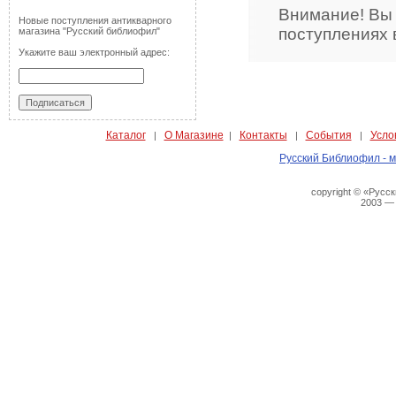
Внимание! Вы
Новые поступления антикварного
поступлениях 
магазина "Русский библиофил"
Укажите ваш электронный адрес:
Каталог
О Магазине
Контакты
События
Усло
|
|
|
|
Русский Библиофил - м
copyright © «Русс
2003 —