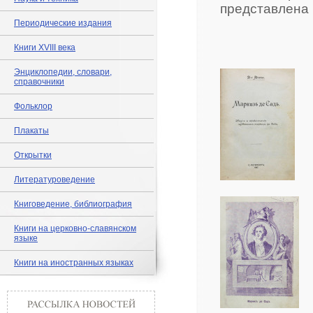
представлена 
Периодические издания
Книги XVIII века
Энциклопедии, словари,
справочники
Фольклор
Плакаты
Открытки
Литературоведение
Книговедение, библиография
Книги на церковно-славянском
языке
Книги на иностранных языках