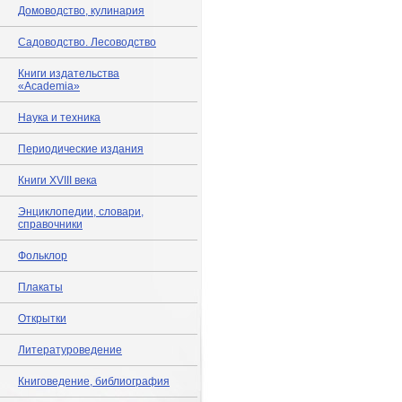
Домоводство, кулинария
Садоводство. Лесоводство
Книги издательства
«Academia»
Наука и техника
Периодические издания
Книги XVIII века
Энциклопедии, словари,
справочники
Фольклор
Плакаты
Открытки
Литературоведение
Книговедение, библиография