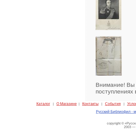
Внимание! Вы
поступлениях 
Каталог
О Магазине
Контакты
События
Усло
|
|
|
|
Русский Библиофил - м
copyright © «Русс
2003 —