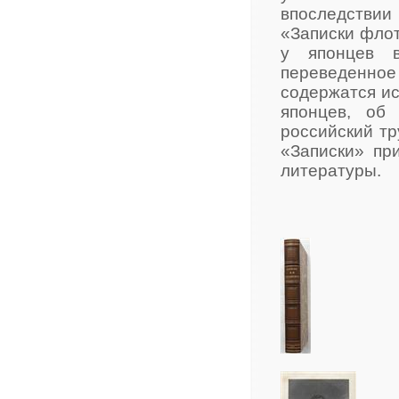
впоследстви
«Записки флот
у японцев в
переведенно
содержатся ис
японцев, об
российский тр
«Записки» пр
литературы.