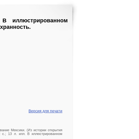
. В иллюстрированном
хранность.
Версия для печати
евание Мексики. (Из истории открытия
72 с.; 13 л. илл. В иллюстрированном