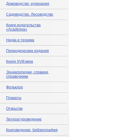
Домоводство, кулинария
Садоводство. Лесоводство
Книги издательства
«Academia»
Наука и техника
Периодические издания
Книги XVIII века
Энциклопедии, словари,
справочники
Фольклор
Плакаты
Открытки
Литературоведение
Книговедение, библиография