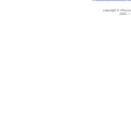
copyright © «Русс
2003 —