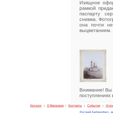
Изящное офо
рамкой прида
паспарту се
снимка. Фотог
она почти не
выцветанием.
Внимание! Вы
поступлениях 
Каталог
О Магазине
Контакты
События
Усло
|
|
|
|
Русский Библиофил - м