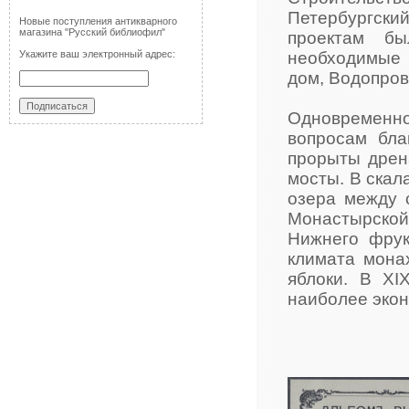
Петербургски
Новые поступления антикварного
магазина "Русский библиофил"
проектам бы
Укажите ваш электронный адрес:
необходимые 
дом, Водопров
Одновременно
вопросам бла
прорыты дрен
мосты. В скал
озера между с
Монастырской
Нижнего фрук
климата мона
яблоки. В XI
наиболее экон