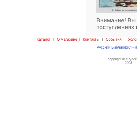
Внимание! Вы
поступлениях 
Каталог
О Магазине
Контакты
События
Усло
|
|
|
|
Русский Библиофил - м
copyright © «Русс
2003 —