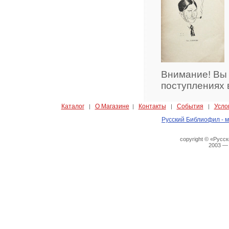
Внимание! Вы
поступлениях 
Каталог
О Магазине
Контакты
События
Усло
|
|
|
|
Русский Библиофил - м
copyright © «Русс
2003 —