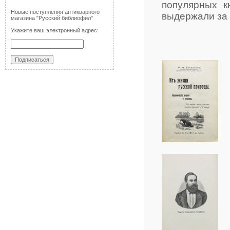
популярных к
Новые поступления антикварного
выдержали за 
магазина "Русский библиофил"
Укажите ваш электронный адрес: