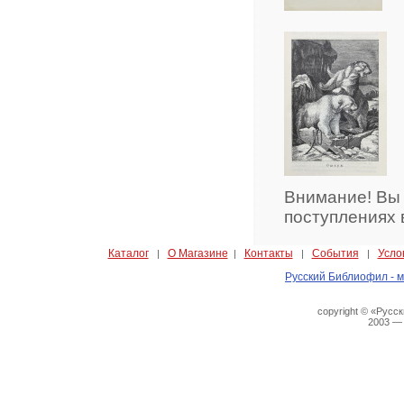
Внимание! Вы
поступлениях 
Каталог
О Магазине
Контакты
События
Усло
|
|
|
|
Русский Библиофил - м
copyright © «Русс
2003 —