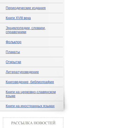
Периодические издания
Книги XVIII века
Энциклопедии, словари,
справочники
Фольклор
Плакаты
Открытки
Литературоведение
Книговедение, библиография
Книги на церковно-славянском
языке
Книги на иностранных языках