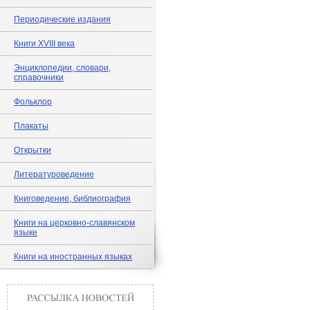
Периодические издания
Книги XVIII века
Энциклопедии, словари,
справочники
Фольклор
Плакаты
Открытки
Литературоведение
Книговедение, библиография
Книги на церковно-славянском
языке
Книги на иностранных языках