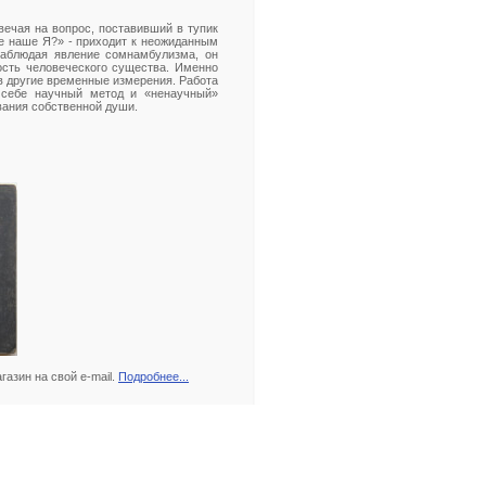
ечая на вопрос, поставивший в тупик
е наше Я?» - приходит к неожиданным
наблюдая явление сомнамбулизма, он
ость человеческого существа. Именно
в другие временные измерения. Работа
 себе научный метод и «ненаучный»
вания собственной души.
азин на свой e-mail.
Подробнее...