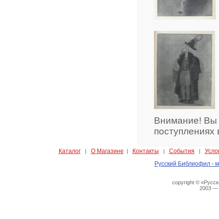
Внимание! Вы
поступлениях 
Каталог
О Магазине
Контакты
События
Усло
|
|
|
|
Русский Библиофил - м
copyright © «Русс
2003 —