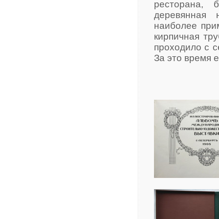
ресторана, 
деревянная 
наиболее при
кирпичная тр
проходило с с
За это время е