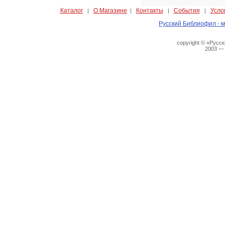
Каталог
О Магазине
Контакты
События
Усло
|
|
|
|
Русский Библиофил - м
copyright © «Русс
2003 —