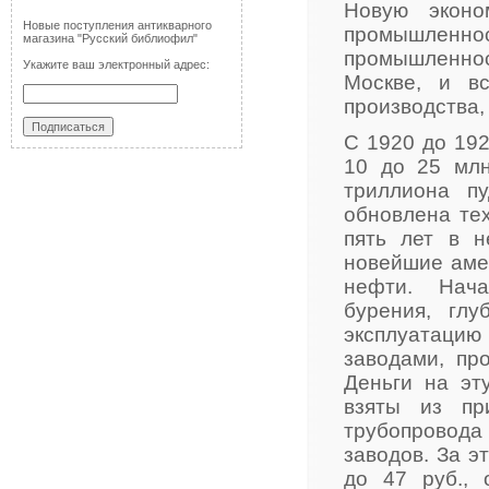
Новую эконо
Новые поступления антикварного
промышлен
магазина "Русский библиофил"
промышленно
Укажите ваш электронный адрес:
Москве, и в
производства,
С 1920 до 192
10 до 25 млн
триллиона п
обновлена тех
пять лет в 
новейшие аме
нефти. Нача
бурения, гл
эксплуатацию
заводами, пр
Деньги на эт
взяты из пр
трубопровод
заводов. За э
до 47 руб., 