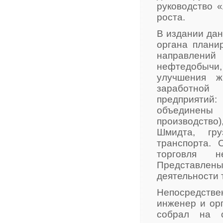
руководство 
роста.
В издании дан
органа плани
направлений 
нефтедобычи, 
улучшения ж
заработной
предприятий:
объединен
производство
Шмидта, гру
транспорта. 
торговля н
Представле
деятельности 
Непосредств
инженер и ор
собрал на с