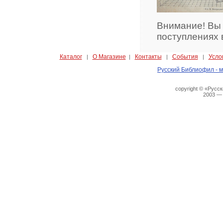
Внимание! Вы
поступлениях 
Каталог
О Магазине
Контакты
События
Усло
|
|
|
|
Русский Библиофил - м
copyright © «Русс
2003 —