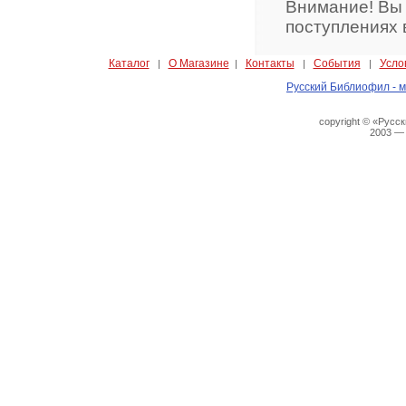
Внимание! Вы
поступлениях 
Каталог
О Магазине
Контакты
События
Усло
|
|
|
|
Русский Библиофил - м
copyright © «Русс
2003 —