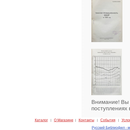
Внимание! Вы
поступлениях 
Каталог
О Магазине
Контакты
События
Усло
|
|
|
|
Русский Библиофил - м