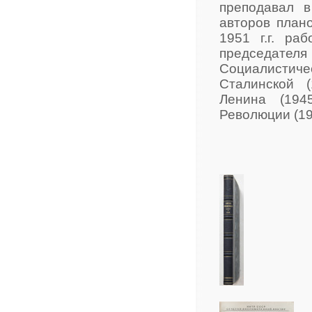
преподавал в
авторов план
1951 г.г. ра
председате
Социалистиче
Сталинской 
Ленина (194
Революции (19