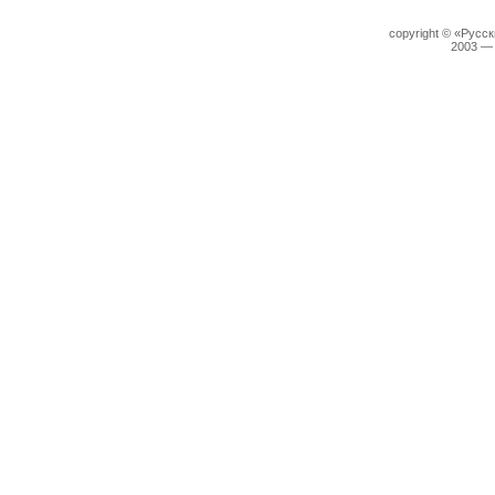
copyright © «Русс
2003 —