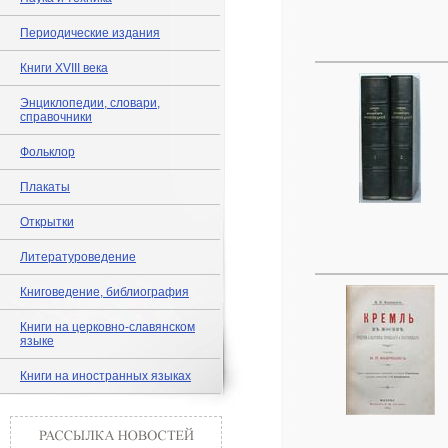
Периодические издания
Книги XVIII века
Энциклопедии, словари,
справочники
Фольклор
Плакаты
Открытки
Литературоведение
Книговедение, библиография
Книги на церковно-славянском
языке
Книги на иностранных языках