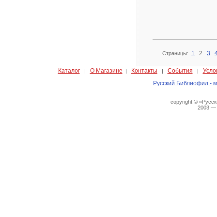
1
2
3
Страницы:
Каталог
О Магазине
Контакты
События
Усло
|
|
|
|
Русский Библиофил - м
copyright © «Русс
2003 —