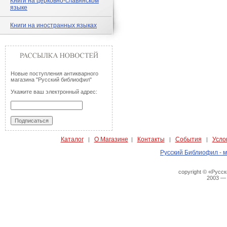
Книги на церковно-славянском
языке
Книги на иностранных языках
Новые поступления антикварного
магазина "Русский библиофил"
Укажите ваш электронный адрес:
Каталог
О Магазине
Контакты
События
Усло
|
|
|
|
Русский Библиофил - м
copyright © «Русс
2003 —