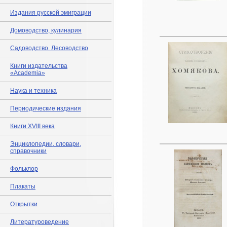
Издания русской эмиграции
Домоводство, кулинария
Садоводство. Лесоводство
Книги издательства
«Academia»
Наука и техника
Периодические издания
Книги XVIII века
Энциклопедии, словари,
справочники
Фольклор
Плакаты
Открытки
Литературоведение