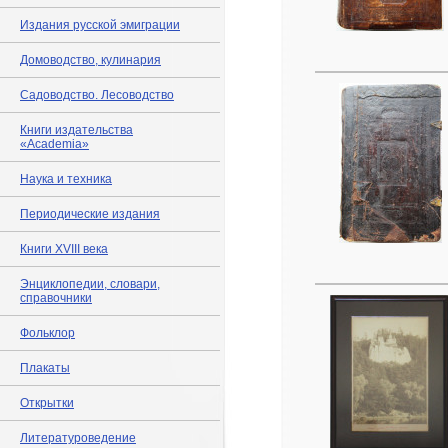
Издания русской эмиграции
Домоводство, кулинария
Садоводство. Лесоводство
Книги издательства
«Academia»
Наука и техника
Периодические издания
Книги XVIII века
Энциклопедии, словари,
справочники
Фольклор
Плакаты
Открытки
Литературоведение