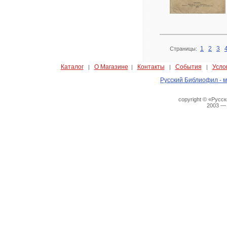
1
2
3
Страницы:
Каталог
О Магазине
Контакты
События
Усло
|
|
|
|
Русский Библиофил - м
copyright © «Русс
2003 —