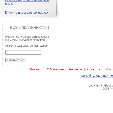
Книги на церковно-славянском
языке
Книги на иностранных языках
Новые поступления антикварного
магазина "Русский библиофил"
Укажите ваш электронный адрес:
Каталог
О Магазине
Контакты
События
Усло
|
|
|
|
Русский Библиофил - м
copyright © «Русс
2003 —