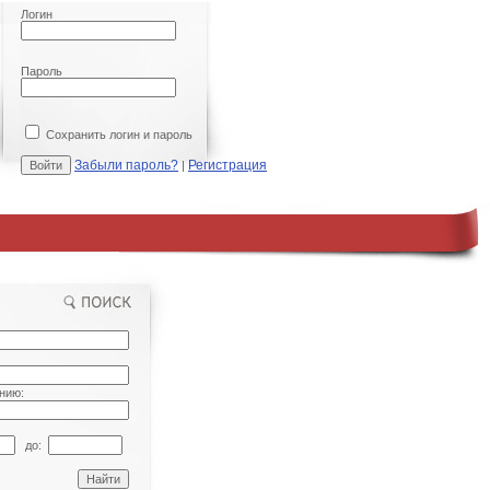
Логин
Пароль
Сохранить логин и пароль
Забыли пароль?
Регистрация
|
нию:
до: