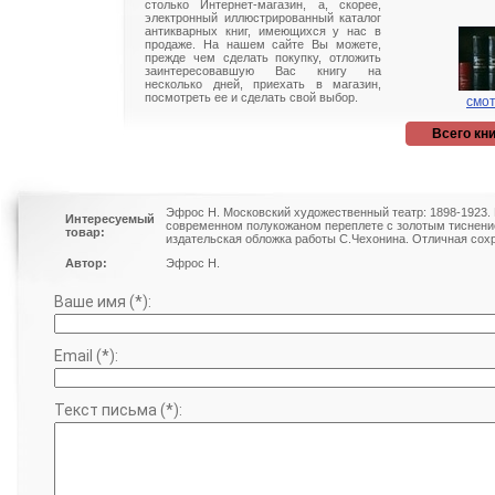
столько Интернет-магазин, а, скорее,
электронный иллюстрированный каталог
антикварных книг, имеющихся у нас в
продаже. На нашем сайте Вы можете,
прежде чем сделать покупку, отложить
заинтересовавшую Вас книгу на
несколько дней, приехать в магазин,
посмотреть ее и сделать свой выбор.
смот
Всего кни
Эфрос Н. Московский художественный театр: 1898-1923. 
Интересуемый
современном полукожаном переплете с золотым тиснени
товар:
издательская обложка работы С.Чехонина. Отличная сох
Автор:
Эфрос Н.
Ваше имя (*):
Email (*):
Текст письма (*):