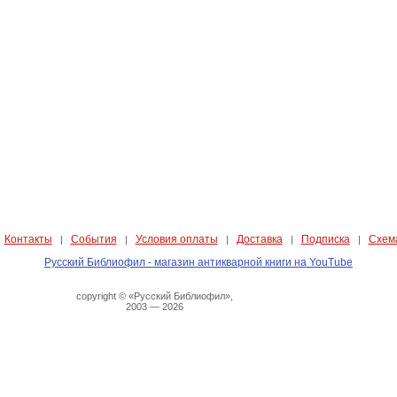
Контакты
События
Условия оплаты
Доставка
Подписка
Схем
|
|
|
|
|
|
Русский Библиофил - магазин антикварной книги на YouTube
copyright © «Русский Библиофил»,
2003 — 2026