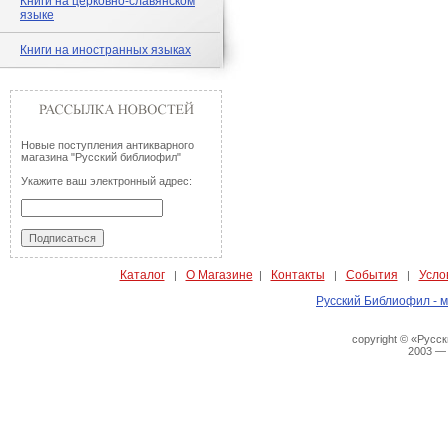
Книги на церковно-славянском
языке
Книги на иностранных языках
Новые поступления антикварного
магазина "Русский библиофил"
Укажите ваш электронный адрес:
Каталог
О Магазине
Контакты
События
Усло
|
|
|
|
Русский Библиофил - м
copyright © «Русс
2003 —