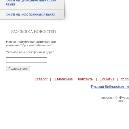
Книги на церковно-славянском
языке
Книги на иностранных языках
Новые поступления антикварного
магазина "Русский библиофил"
Укажите ваш электронный адрес:
Каталог
О Магазине
Контакты
События
Усло
|
|
|
|
Русский Библиофил - м
copyright © «Русс
2003 —