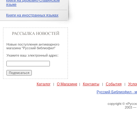
Книги на церковно-славянском
языке
Книги на иностранных языках
Новые поступления антикварного
магазина "Русский библиофил"
Укажите ваш электронный адрес:
Каталог
О Магазине
Контакты
События
Усло
|
|
|
|
Русский Библиофил - м
copyright © «Русс
2003 —