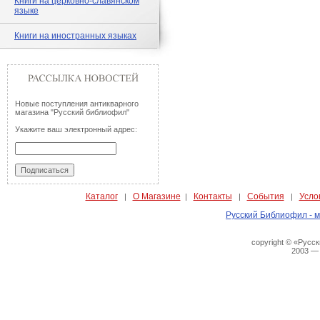
Книги на церковно-славянском
языке
Книги на иностранных языках
Новые поступления антикварного
магазина "Русский библиофил"
Укажите ваш электронный адрес:
Каталог
О Магазине
Контакты
События
Усло
|
|
|
|
Русский Библиофил - м
copyright © «Русс
2003 —